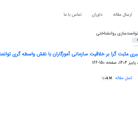
ارسال مقاله
داوران
تماس با ما
وانمندسازی روانشناختی
1
بری مثبت گرا بر خلاقیت سازمانی آموزگاران با نقش واسطه گری توانم
150-166
اصل مقاله
1.05 M