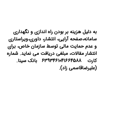
به دلیل هزینه بر بودن راه اندازی و نگهداری
سامانه،صفحه آرایی، انتشار،
داوری،ویراستاری
و عدم حمایت مالی توسط سازمان خاص، برای
انتشار مقالات، مبلغی دریافت می نماید.
شماره
کارت 6393461041664588 بانک سینا.
(علیرضاقاسمی زاد).