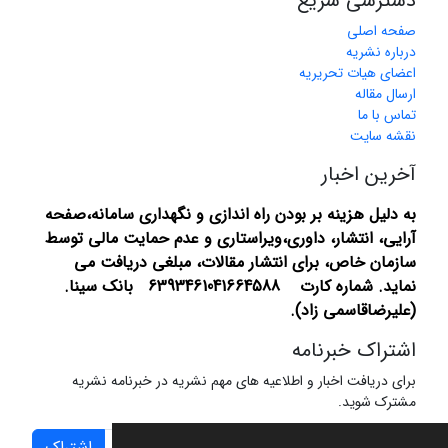
دسترسی سریع
صفحه اصلی
درباره نشریه
اعضای هیات تحریریه
ارسال مقاله
تماس با ما
نقشه سایت
آخرین اخبار
به دلیل هزینه بر بودن راه اندازی و نگهداری سامانه،صفحه
آرایی، انتشار،
داوری،ویراستاری و عدم حمایت مالی توسط
سازمان خاص، برای انتشار مقالات، مبلغی دریافت می
نماید.
شماره کارت 6393461041664588 بانک سینا.
(علیرضاقاسمی زاد).
اشتراک خبرنامه
برای دریافت اخبار و اطلاعیه های مهم نشریه در خبرنامه نشریه
مشترک شوید.
اشتراک