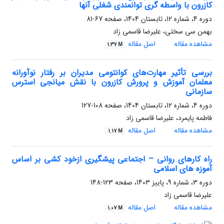
کازرون با واسطه گری توانمندی شغلی آنها
دوره 4، شماره 12، تابستان 1404، صفحه
67-81
بهمن سی سختی، علیرضا قاسمی زاد
مشاهده مقاله
اصل مقاله
1.37 M
بررسی تأثیر مهارت‌های کوانتومی مدیران بر رفتار نوآورانه
معلمان آموزش و پرورش کازرون با نقش میانجی استرس
سازمانی
دوره 4، شماره 12، تابستان 1404، صفحه
108-127
فاطمه پایمرد، علیرضا قاسمی زاد
مشاهده مقاله
اصل مقاله
1.17 M
راه کارهای روانی – اجتماعی پیشگیری ازخود کشی بر اساس
آموزه های اسلامی
دوره 3، شماره 9، پاییز 1403، صفحه
123-148
علیرضا قاسمی زاد
مشاهده مقاله
اصل مقاله
1.07 M