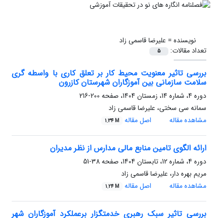
نویسنده =
علیرضا قاسمی زاد
تعداد مقالات:
5
بررسی تاثیر معنویت محیط کار بر تعلق کاری با واسطه گری
سلامت سازمانی بین آموزگاران شهرستان کازرون
دوره 4، شماره 14، زمستان 1404، صفحه
200-216
سمانه سی سختی، علیرضا قاسمی زاد
مشاهده مقاله
اصل مقاله
1.34 M
ارائه الگوی تامین منابع مالی مدارس از نظر مدیران
دوره 4، شماره 12، تابستان 1404، صفحه
38-51
مریم بهره دار، علیرضا قاسمی زاد
مشاهده مقاله
اصل مقاله
1.24 M
بررسی تاثیر سبک رهبری خدمتگزار برعملکرد آموزگاران شهر