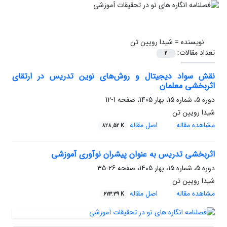
نویسنده =
شیدا رویین تن
تعداد مقالات:
2
نقش سواد دیجیتال و روش‌های نوین تدریس در ارتقای
اثربخشی معلمان
دوره 5، شماره 15، بهار 1405، صفحه
1-12
شیدا رویین تن
مشاهده مقاله
اصل مقاله
828.52 K
اثربخشی تدریس به عنوان پیشران نوآوری آموزشی
دوره 5، شماره 15، بهار 1405، صفحه
26-35
شیدا رویین تن
مشاهده مقاله
اصل مقاله
673.39 K