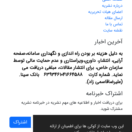
درباره نشریه
اعضای هیات تحریریه
ارسال مقاله
تماس با ما
نقشه سایت
آخرین اخبار
به دلیل هزینه بر بودن راه اندازی و نگهداری سامانه،صفحه
آرایی، انتشار،
داوری،ویراستاری و عدم حمایت مالی توسط
سازمان خاص، برای انتشار مقالات، مبلغی دریافت می
نماید.
شماره کارت 6393461041664588 بانک سینا.
(علیرضاقاسمی زاد).
اشتراک خبرنامه
برای دریافت اخبار و اطلاعیه های مهم نشریه در خبرنامه نشریه
مشترک شوید.
اشتراک
این وب سایت از کوکی ها برای اطمینان از ارائه