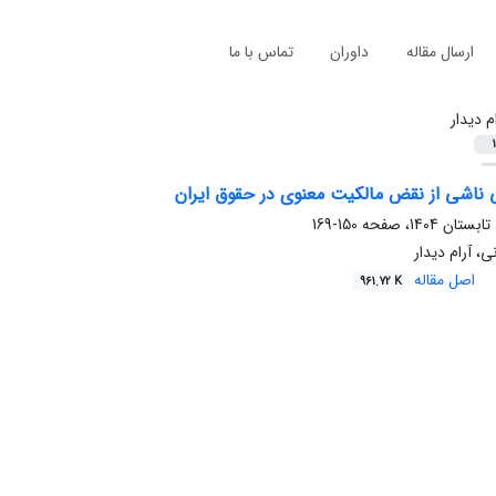
ارسال مقاله
داوران
تماس با ما
م دیدار
1
ناشی از نقض مالکیت معنوی در حقوق ایران
150-169
، آرام دیدار
اصل مقاله
961.72 K