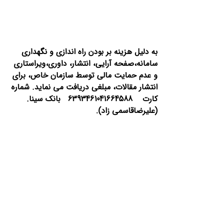
به دلیل هزینه بر بودن راه اندازی و نگهداری
سامانه،صفحه آرایی، انتشار،
داوری،ویراستاری
و عدم حمایت مالی توسط سازمان خاص، برای
انتشار مقالات، مبلغی دریافت می نماید.
شماره
کارت 6393461041664588 بانک سینا.
(علیرضاقاسمی زاد).