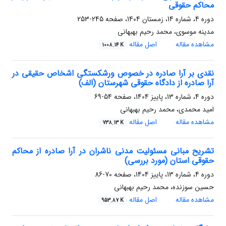
محاکم حقوقی
دوره 4، شماره 14، زمستان 1404، صفحه
245-253
مدینه موسوی، محمد رحیم بهبهانی
مشاهده مقاله
اصل مقاله
1008.14 K
نقدی بر آرا صادره در خصوص ورشکستگی اشخاص حقیقی در
آرا صادره از دادگاه حقوقی شهرستان (الف)
دوره 4، شماره 13، پاییز 1404، صفحه
54-69
امید محمدی، محمد رحیم بهبهانی
مشاهده مقاله
اصل مقاله
738.13 K
تشریح مبانی مسئولیت مدنی ناشران در آرا صادره از محاکم
حقوقی استان (مورد بررسی)
دوره 4، شماره 13، پاییز 1404، صفحه
70-86
حسین سوزنده، محمد رحیم بهبهانی
مشاهده مقاله
اصل مقاله
953.87 K