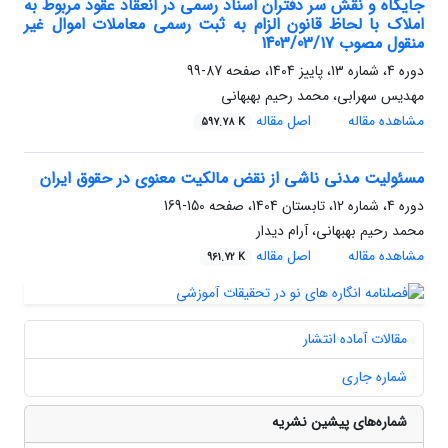
جایگاه و نقش سر دفتران اسناد رسمی در انعقاد عقود مربوط به
املاک با لحاظ قانون الزام به ثبت رسمی معاملات اموال غیر
منقول مصوب 1403/03/17
دوره 4، شماره 13، پاییز 1404، صفحه
87-99
مهدیس سهرابی، محمد رحیم بهبهانی
مشاهده مقاله
اصل مقاله
597.78 K
مسئولیت مدنی ناشی از نقض مالکیت معنوی در حقوق ایران
دوره 4، شماره 12، تابستان 1404، صفحه
150-169
محمد رحیم بهبهانی، آرام دیدار
مشاهده مقاله
اصل مقاله
961.72 K
مقالات آماده انتشار
شماره جاری
شماره‌های پیشین نشریه