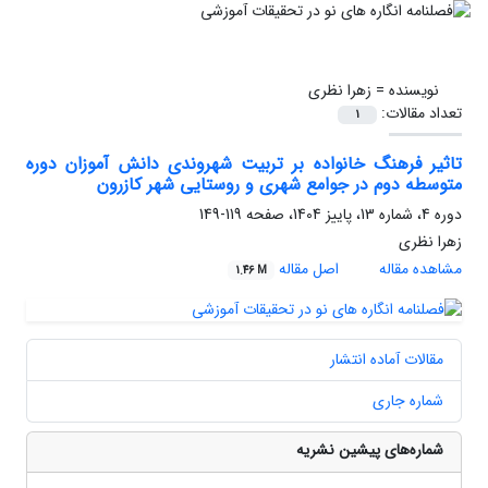
نویسنده =
زهرا نظری
تعداد مقالات:
1
تاثیر فرهنگ خانواده بر تربیت شهروندی دانش آموزان دوره
متوسطه دوم در جوامع شهری و روستایی شهر کازرون
دوره 4، شماره 13، پاییز 1404، صفحه
119-149
زهرا نظری
مشاهده مقاله
اصل مقاله
1.46 M
مقالات آماده انتشار
شماره جاری
شماره‌های پیشین نشریه