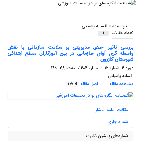
نویسنده =
افسانه پاسبانی
تعداد مقالات:
1
بررسی تاثیر اخلاق مدیریتی بر سلامت سازمانی با نقش
واسطه گری آوای سازمانی در بین آموزگاران مقطع ابتدائی
شهرستان کازرون
دوره 4، شماره 12، تابستان 1404، صفحه
128-149
افسانه پاسبانی
مشاهده مقاله
اصل مقاله
1.32 M
مقالات آماده انتشار
شماره جاری
شماره‌های پیشین نشریه