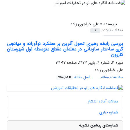
نویسنده =
علی خواجوی زاده
تعداد مقالات:
1
بررسی رابطه رهبری تحول آفرین بر عملکرد نوآورانه و میانجی
گری ساختار سازمانی در معلمان مقطع متوسطه اول شهرستان
کازرون
دوره 3، شماره 9، پاییز 1403، صفحه
17-34
علی خواجوی زاده
مشاهده مقاله
اصل مقاله
758.25 K
مقالات آماده انتشار
شماره جاری
شماره‌های پیشین نشریه