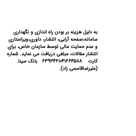
به دلیل هزینه بر بودن راه اندازی و نگهداری
سامانه،صفحه آرایی، انتشار،
داوری،ویراستاری
و عدم حمایت مالی توسط سازمان خاص، برای
انتشار مقالات، مبلغی دریافت می نماید.
شماره
کارت 6393461041664588 بانک سینا.
(علیرضاقاسمی زاد).