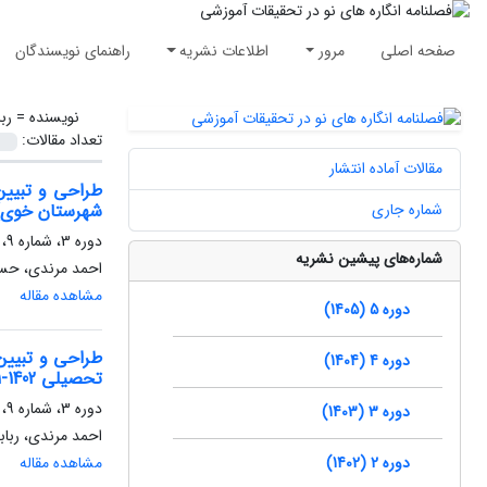
صفحه اصلی
مرور
اطلاعات نشریه
راهنمای نویسندگان
نویسنده =
رب
تعداد مقالات:
مقالات آماده انتشار
طراحی و تبیین
شماره جاری
شهرستان خوی)
دوره 3، شماره 9، پاییز 1403، صفحه
شماره‌های پیشین نشریه
احمد مرندی، حس
مشاهده مقاله
دوره 5 (1405)
طراحی و تبیین
دوره 4 (1404)
تحصیلی 1402-1401
دوره 3، شماره 9، پاییز 1403، صفحه
دوره 3 (1403)
احمد مرندی، ربا
دوره 2 (1402)
مشاهده مقاله