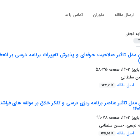
ارسال مقاله
داوران
تماس با ما
ابه نجفی
2
 مدل تاثیر صلاحیت حرفه‌ای و پذیرش تغییرات برنامه درسی بر انعطا
35-58
ن سلطانی
اصل مقاله
727.61 K
 مدل تاثیر عناصر برنامه ریزی درسی و تفکر خلاق بر مولفه های فرا
78-99
به نجفی، حسن سلطانی
اصل مقاله
645.15 K