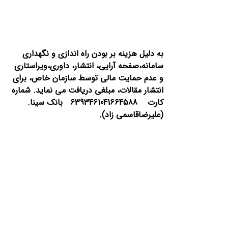
به دلیل هزینه بر بودن راه اندازی و نگهداری
سامانه،صفحه آرایی، انتشار،
داوری،ویراستاری
و عدم حمایت مالی توسط سازمان خاص، برای
انتشار مقالات، مبلغی دریافت می نماید.
شماره
کارت 6393461041664588 بانک سینا.
(علیرضاقاسمی زاد).