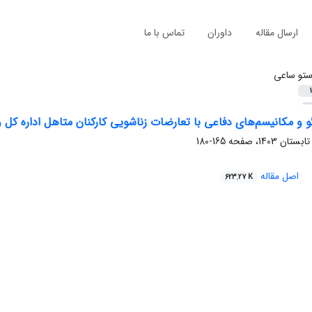
ارسال مقاله
داوران
تماس با ما
ستو ساعی
1
و و مکانیسم‌های دفاعی با تعارضات زناشویی کارکنان متاهل اداره کل و
165-180
اصل مقاله
623.27 K