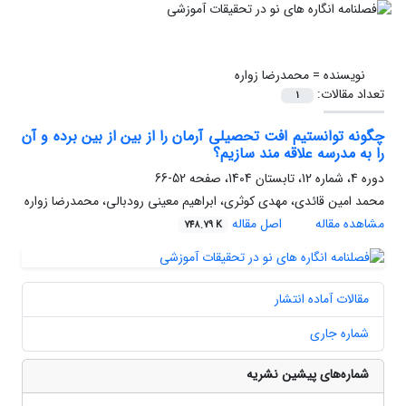
نویسنده =
محمدرضا زواره
تعداد مقالات:
1
چگونه توانستیم افت تحصیلی آرمان را از بین از بین برده و آن
را به مدرسه علاقه مند سازیم؟
دوره 4، شماره 12، تابستان 1404، صفحه
52-66
محمد امین قائدی، مهدی کوثری، ابراهیم معینی رودبالی، محمدرضا زواره
مشاهده مقاله
اصل مقاله
748.79 K
مقالات آماده انتشار
شماره جاری
شماره‌های پیشین نشریه