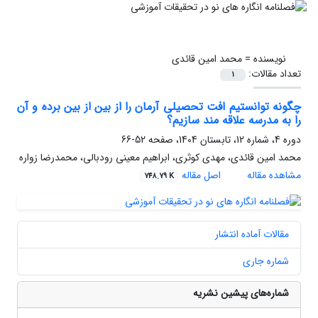
نویسنده =
محمد امین قائدی
تعداد مقالات:
1
چگونه توانستیم افت تحصیلی آرمان را از بین از بین برده و آن
را به مدرسه علاقه مند سازیم؟
دوره 4، شماره 12، تابستان 1404، صفحه
52-66
محمد امین قائدی، مهدی کوثری، ابراهیم معینی رودبالی، محمدرضا زواره
مشاهده مقاله
اصل مقاله
748.79 K
مقالات آماده انتشار
شماره جاری
شماره‌های پیشین نشریه