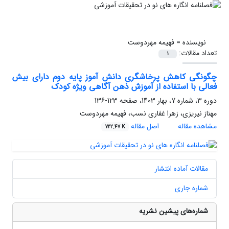
نویسنده =
فهیمه مهردوست
تعداد مقالات:
1
چگونگی کاهش پرخاشگری دانش ‏آموز پایه دوم دارای بیش
‏فعالی با استفاده از آموزش ذهن‏ آگاهی ویژه کودک
دوره 3، شماره 7، بهار 1403، صفحه
123-136
مهناز نیریزی، زهرا غفاری نسب، فهیمه مهردوست
مشاهده مقاله
اصل مقاله
722.47 K
مقالات آماده انتشار
شماره جاری
شماره‌های پیشین نشریه