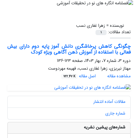
نویسنده =
زهرا غفاری نسب
تعداد مقالات:
1
چگونگی کاهش پرخاشگری دانش ‏آموز پایه دوم دارای بیش
‏فعالی با استفاده از آموزش ذهن‏ آگاهی ویژه کودک
دوره 3، شماره 7، بهار 1403، صفحه
123-136
مهناز نیریزی، زهرا غفاری نسب، فهیمه مهردوست
مشاهده مقاله
اصل مقاله
722.47 K
مقالات آماده انتشار
شماره جاری
شماره‌های پیشین نشریه