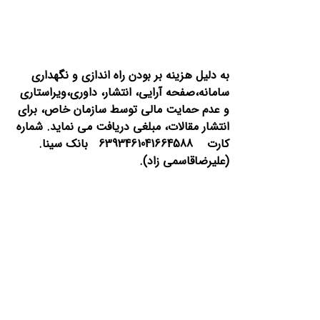
به دلیل هزینه بر بودن راه اندازی و نگهداری
سامانه،صفحه آرایی، انتشار،
داوری،ویراستاری
و عدم حمایت مالی توسط سازمان خاص، برای
انتشار مقالات، مبلغی دریافت می نماید.
شماره
کارت 6393461041664588 بانک سینا.
(علیرضاقاسمی زاد).