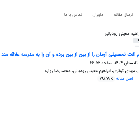
ارسال مقاله
داوران
تماس با ما
راهیم معینی رودبالی
1
 افت تحصیلی آرمان را از بین از بین برده و آن را به مدرسه علاقه مند 
52-66
 مهدی کوثری، ابراهیم معینی رودبالی، محمدرضا زواره
اصل مقاله
748.79 K