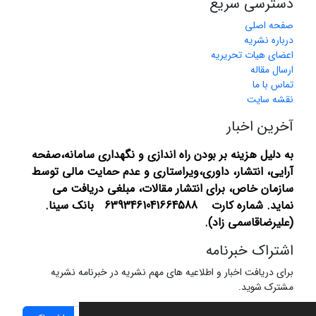
دسترسی سریع
صفحه اصلی
درباره نشریه
اعضای هیات تحریریه
ارسال مقاله
تماس با ما
نقشه سایت
آخرین اخبار
به دلیل هزینه بر بودن راه اندازی و نگهداری سامانه،صفحه
آرایی، انتشار،
داوری،ویراستاری و عدم حمایت مالی توسط
سازمان خاص، برای انتشار مقالات، مبلغی دریافت می
نماید.
شماره کارت 6393461041664588 بانک سینا.
(علیرضاقاسمی زاد).
اشتراک خبرنامه
برای دریافت اخبار و اطلاعیه های مهم نشریه در خبرنامه نشریه
مشترک شوید.