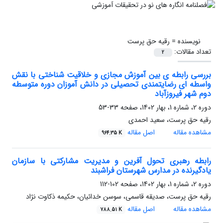
نویسنده =
رقیه حق پرست
تعداد مقالات:
2
بررسی رابطه ی بین آموزش مجازی و خلاقیت شناختی با نقش
واسطه ای رضایتمندی تحصیلی در دانش آموزان دوره متوسطه
دوم شهر فیروزآباد
دوره 2، شماره 1، بهار 1402، صفحه
33-53
رقیه حق پرست، سعید احمدی
مشاهده مقاله
اصل مقاله
964.35 K
رابطه رهبری تحول آفرین و مدیریت مشارکتی با سازمان
یادگیرنده در مدارس شهرستان فراشبند
دوره 2، شماره 1، بهار 1402، صفحه
102-112
رقیه حق پرست، صدیقه قاسمی، سوسن خدائیان، حکیمه ذکاوت نژاد
مشاهده مقاله
اصل مقاله
788.51 K